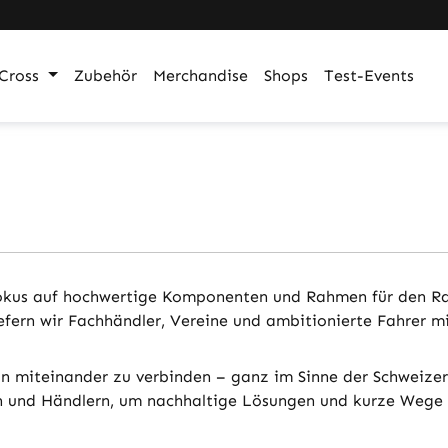
Cross
Zubehör
Merchandise
Shops
Test-Events
t Fokus auf hochwertige Komponenten und Rahmen für den R
efern wir Fachhändler, Vereine und ambitionierte Fahrer m
gn miteinander zu verbinden – ganz im Sinne der Schweizer
rn und Händlern, um nachhaltige Lösungen und kurze Wege 