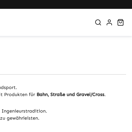
War
adsport.
it Produkten für
Bahn, Straße und Gravel/Cross
.
 Ingenieurstradition.
zu gewährleisten.