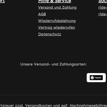
ort
Hilfe & Service
Soc
Versand und Zahlung
ride
AGB
ride
Wiederrufsbelehrung
Vertrag wiederrufen
Datenschutz
Unsere Versand- und Zahlungsarten:
rtsteuer zzgl.
Versandkosten
und ggf. Nachnahmegebühren,