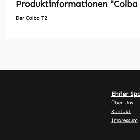
Produktinformationen "Colba
Der Colba T2
Ehrler Sp
Über Uns
Kontakt
Impressum