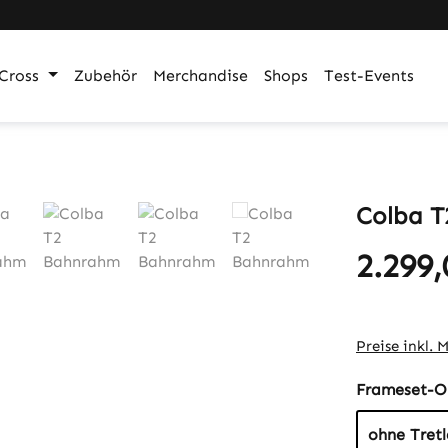
Cross
Zubehör
Merchandise
Shops
Test-Events
Colba 
2.299
Regulärer Pr
Preise inkl. 
Frameset-O
ohne Tretl